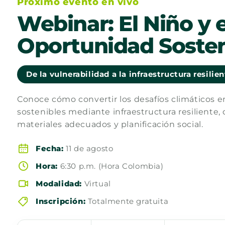
Próximo evento en vivo
Webinar: El Niño y e
Oportunidad Sosten
De la vulnerabilidad a la infraestructura resilie
Conoce cómo convertir los desafíos climáticos 
sostenibles mediante infraestructura resiliente, 
materiales adecuados y planificación social.
Fecha:
11 de agosto
Hora:
6:30 p.m. (Hora Colombia)
Modalidad:
Virtual
Inscripción:
Totalmente gratuita