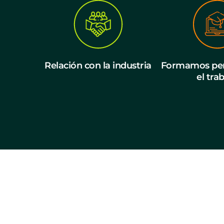
Relación con la industria
Formamos per
el tra