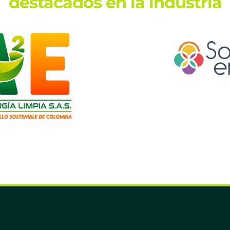
destacados en la industria