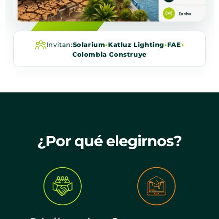
Invitan:
Solarium
•
Katluz Lighting
•
FAE
•
Colombia Construye
¿Por qué elegirnos?