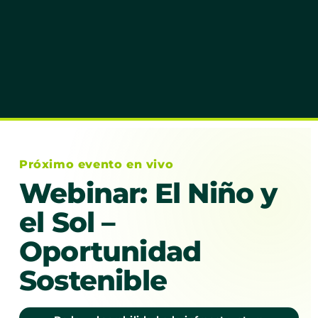
Próximo evento en vivo
Webinar: El Niño y
el Sol –
Oportunidad
Sostenible