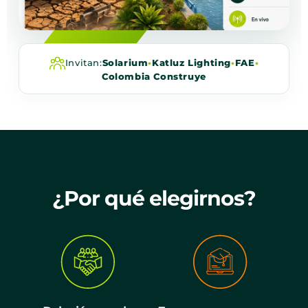
Invitan:
Solarium
•
Katluz Lighting
•
FAE
•
Colombia Construye
¿Por qué elegirnos?