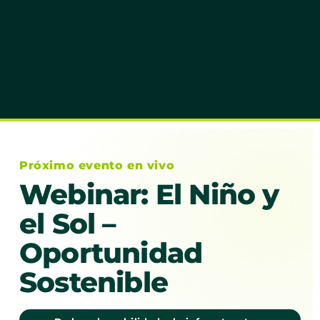
Próximo evento en vivo
Webinar: El Niño y
el Sol –
Oportunidad
Sostenible