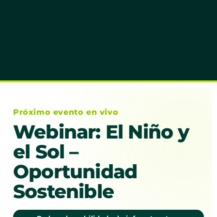
Próximo evento en vivo
Webinar: El Niño y
el Sol –
Oportunidad
Sostenible