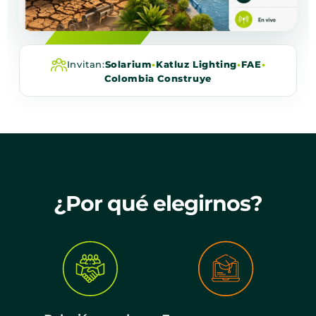
Invitan:
Solarium
•
Katluz Lighting
•
FAE
•
Colombia Construye
¿Por qué elegirnos?