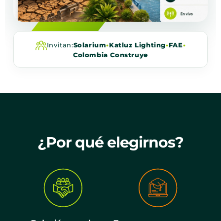
Invitan:
Solarium
•
Katluz Lighting
•
FAE
•
Colombia Construye
¿Por qué elegirnos?