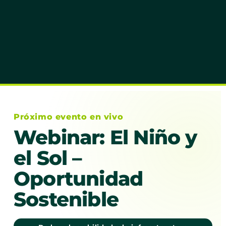
Próximo evento en vivo
Webinar: El Niño y
el Sol –
Oportunidad
Sostenible