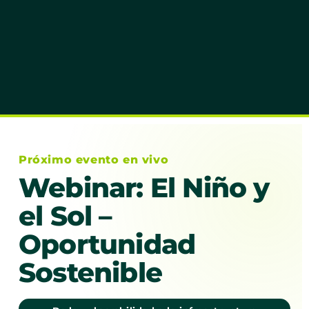
Próximo evento en vivo
Webinar: El Niño y
el Sol –
Oportunidad
Sostenible