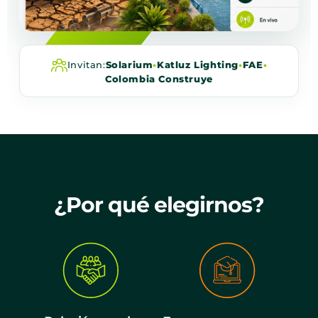
Invitan:
Solarium
•
Katluz Lighting
•
FAE
•
Colombia Construye
¿Por qué elegirnos?