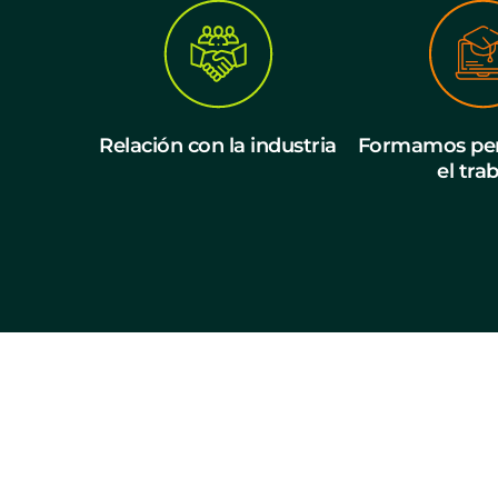
Relación con la industria
Formamos per
el tra