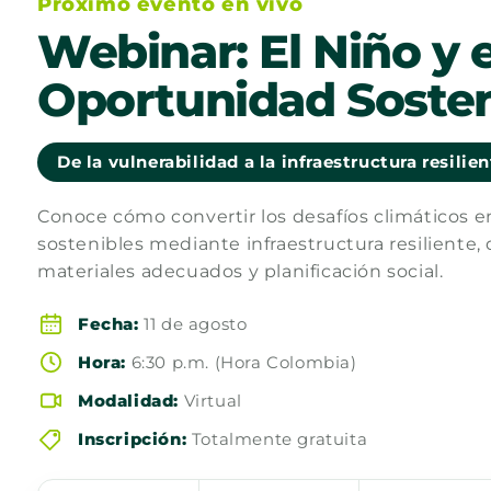
Próximo evento en vivo
Webinar: El Niño y e
Oportunidad Sosten
De la vulnerabilidad a la infraestructura resilie
Conoce cómo convertir los desafíos climáticos 
sostenibles mediante infraestructura resiliente, 
materiales adecuados y planificación social.
Fecha:
11 de agosto
Hora:
6:30 p.m. (Hora Colombia)
Modalidad:
Virtual
Inscripción:
Totalmente gratuita