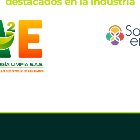
destacados en la industria