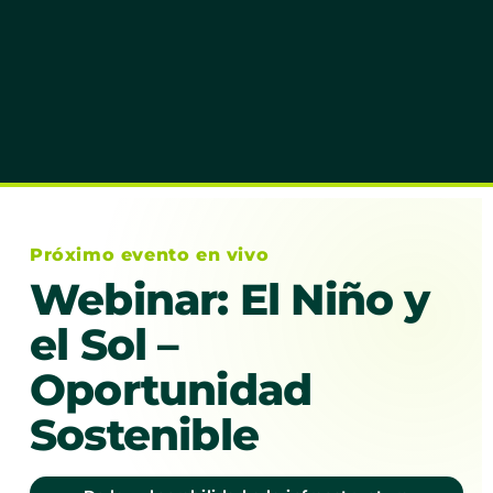
Próximo evento en vivo
Webinar: El Niño y
el Sol –
Oportunidad
Sostenible