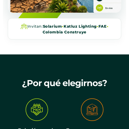
Invitan:
Solarium
•
Katluz Lighting
•
FAE
•
Colombia Construye
¿Por qué elegirnos?