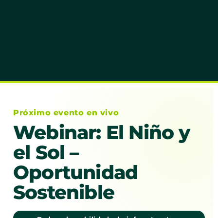
Próximo evento en vivo
Webinar: El Niño y
el Sol –
Oportunidad
Sostenible