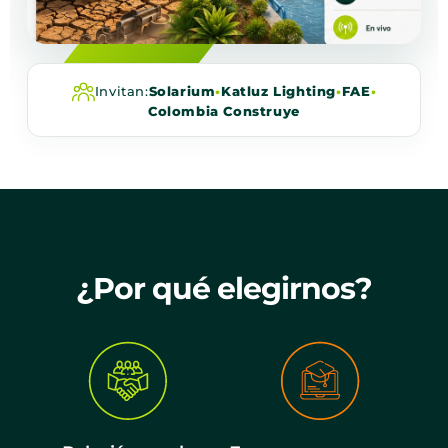
Invitan:
Solarium
•
Katluz Lighting
•
FAE
•
Colombia Construye
¿Por qué elegirnos?