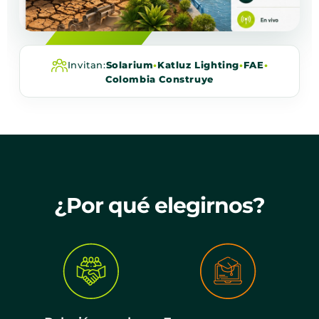
Invitan:
Solarium
•
Katluz Lighting
•
FAE
•
Colombia Construye
¿Por qué elegirnos?