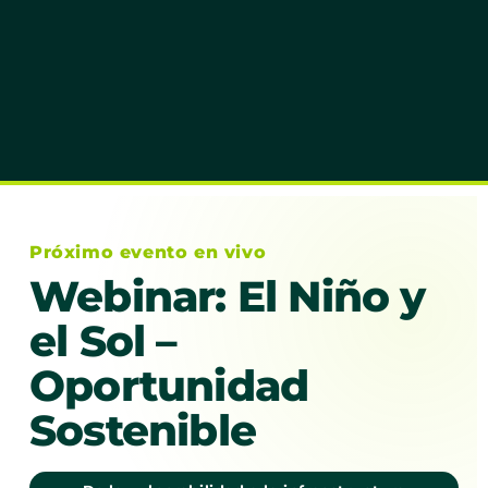
Próximo evento en vivo
Webinar: El Niño y
el Sol –
Oportunidad
Sostenible