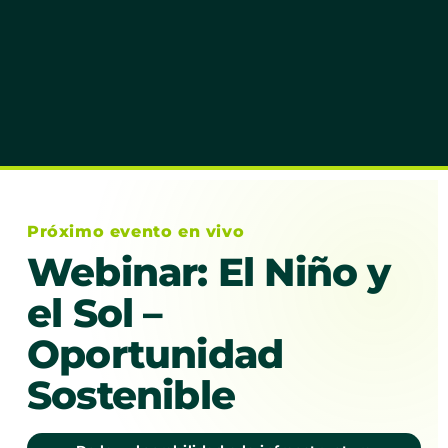
Próximo evento en vivo
Webinar: El Niño y
el Sol –
Oportunidad
Sostenible