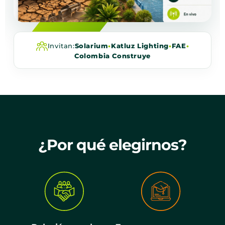
Invitan:
Solarium
•
Katluz Lighting
•
FAE
•
Colombia Construye
¿Por qué elegirnos?