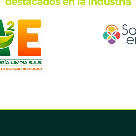
destacados en la industria