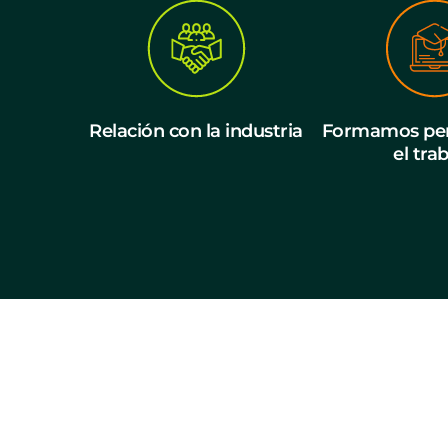
Relación con la industria
Formamos per
el tra