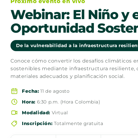
Próximo evento en vivo
Webinar: El Niño y e
Oportunidad Sosten
De la vulnerabilidad a la infraestructura resilie
Conoce cómo convertir los desafíos climáticos 
sostenibles mediante infraestructura resiliente, 
materiales adecuados y planificación social.
Fecha:
11 de agosto
Hora:
6:30 p.m. (Hora Colombia)
Modalidad:
Virtual
Inscripción:
Totalmente gratuita