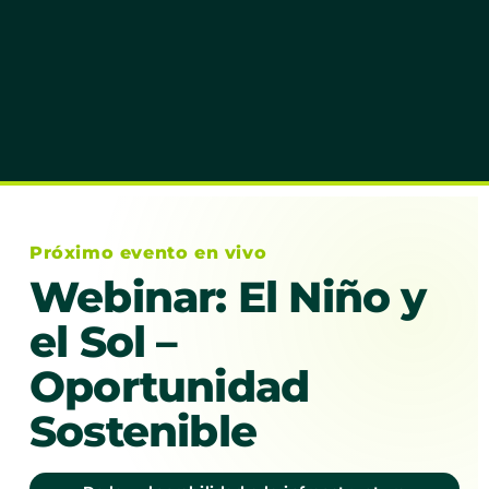
Próximo evento en vivo
Webinar: El Niño y
el Sol –
Oportunidad
Sostenible