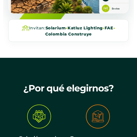
Invitan:
Solarium
•
Katluz Lighting
•
FAE
•
Colombia Construye
¿Por qué elegirnos?