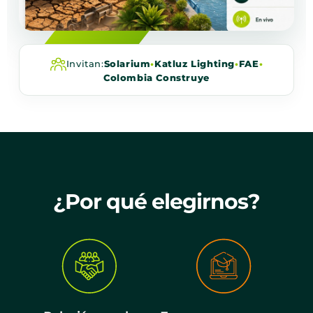
Invitan:
Solarium
•
Katluz Lighting
•
FAE
•
Colombia Construye
¿Por qué elegirnos?