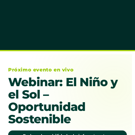
Próximo evento en vivo
Webinar: El Niño y
el Sol –
Oportunidad
Sostenible