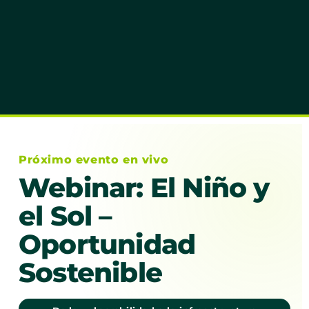
Próximo evento en vivo
Webinar: El Niño y
el Sol –
Oportunidad
Sostenible