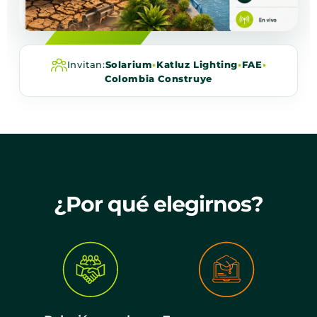
Invitan:
Solarium
•
Katluz Lighting
•
FAE
•
Colombia Construye
¿Por qué elegirnos?