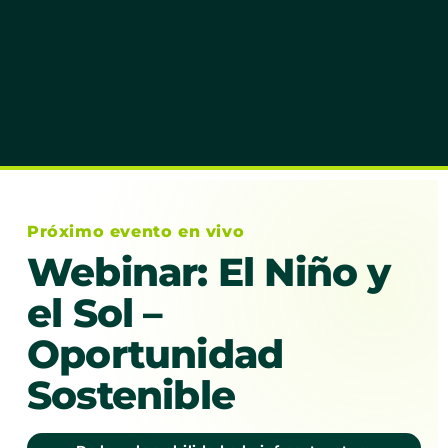
Próximo evento en vivo
Webinar: El Niño y
el Sol –
Oportunidad
Sostenible