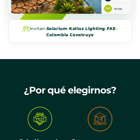
Invitan:
Solarium
•
Katluz Lighting
•
FAE
•
Colombia Construye
¿Por qué elegirnos?