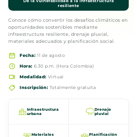
De la vulnerabilidad a la infraestructura
resiliente
Conoce cómo convertir los desafíos climáticos en
oportunidades sostenibles mediante
infraestructura resiliente, drenaje pluvial,
materiales adecuados y planificación social.
Fecha:
11 de agosto
Hora:
6:30 p.m. (Hora Colombia)
Modalidad:
Virtual
Inscripción:
Totalmente gratuita
Infraestructura
Drenaje
urbana
pluvial
Materiales
Planificación