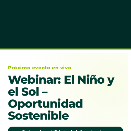
Próximo evento en vivo
Webinar: El Niño y
el Sol –
Oportunidad
Sostenible