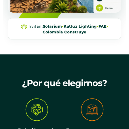
Invitan:
Solarium
•
Katluz Lighting
•
FAE
•
Colombia Construye
¿Por qué elegirnos?