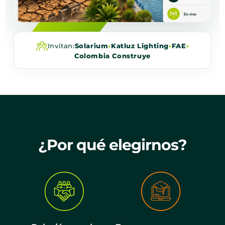
Invitan:
Solarium
•
Katluz Lighting
•
FAE
•
Colombia Construye
¿Por qué elegirnos?