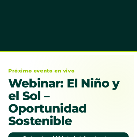
Próximo evento en vivo
Webinar: El Niño y
el Sol –
Oportunidad
Sostenible