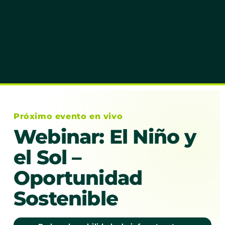
Próximo evento en vivo
Webinar: El Niño y
el Sol –
Oportunidad
Sostenible