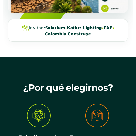
Invitan:
Solarium
•
Katluz Lighting
•
FAE
•
Colombia Construye
¿Por qué elegirnos?