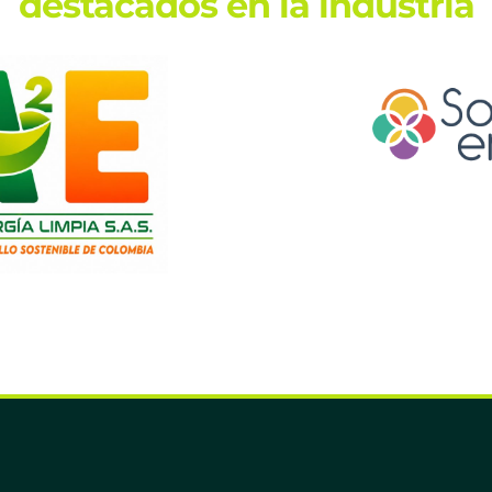
destacados en la industria