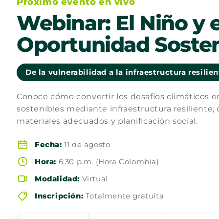
Próximo evento en vivo
Webinar: El Niño y e
Oportunidad Sosten
De la vulnerabilidad a la infraestructura resilie
Conoce cómo convertir los desafíos climáticos 
sostenibles mediante infraestructura resiliente, 
materiales adecuados y planificación social.
Fecha:
11 de agosto
Hora:
6:30 p.m. (Hora Colombia)
Modalidad:
Virtual
Inscripción:
Totalmente gratuita