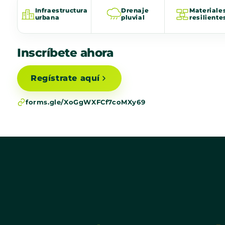
Infraestructura
Drenaje
Materiale
urbana
pluvial
resiliente
Inscríbete ahora
Regístrate aquí
forms.gle/XoGgWXFCf7coMXy69