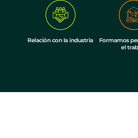
Relación con la industria
Formamos per
el tra