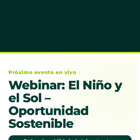
Próximo evento en vivo
Webinar: El Niño y
el Sol –
Oportunidad
Sostenible