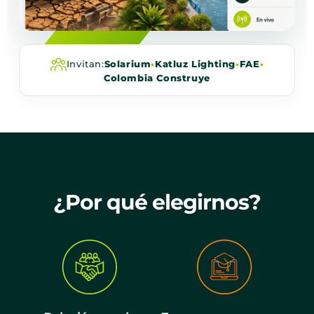
Invitan:
Solarium
•
Katluz Lighting
•
FAE
•
Colombia Construye
¿Por qué elegirnos?