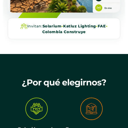
Invitan:
Solarium
•
Katluz Lighting
•
FAE
•
Colombia Construye
¿Por qué elegirnos?