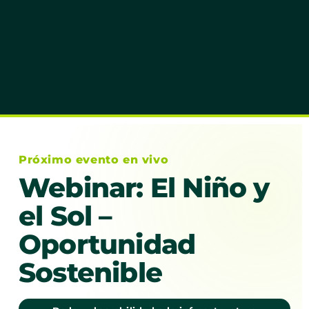
Próximo evento en vivo
Webinar: El Niño y
el Sol –
Oportunidad
Sostenible