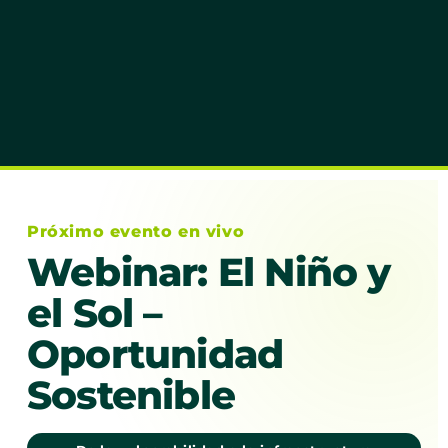
Próximo evento en vivo
Webinar: El Niño y
el Sol –
Oportunidad
Sostenible