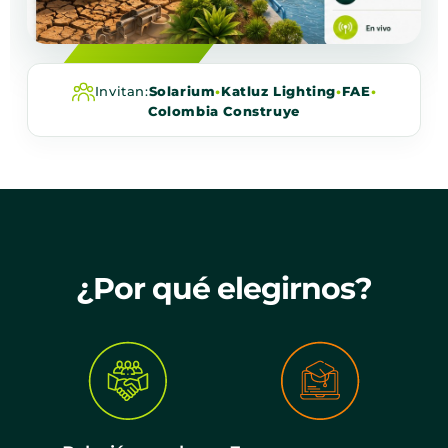
Invitan:
Solarium
•
Katluz Lighting
•
FAE
•
Colombia Construye
¿Por qué elegirnos?