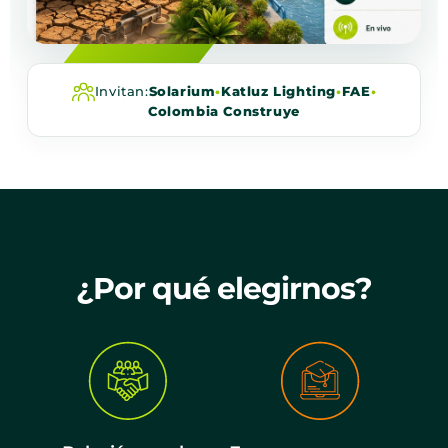
Invitan:
Solarium
•
Katluz Lighting
•
FAE
•
Colombia Construye
¿Por qué elegirnos?