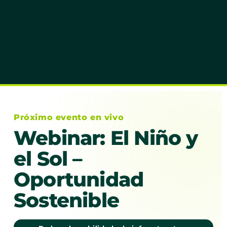
Próximo evento en vivo
Webinar: El Niño y
el Sol –
Oportunidad
Sostenible