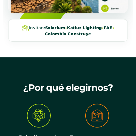
Invitan:
Solarium
•
Katluz Lighting
•
FAE
•
Colombia Construye
¿Por qué elegirnos?