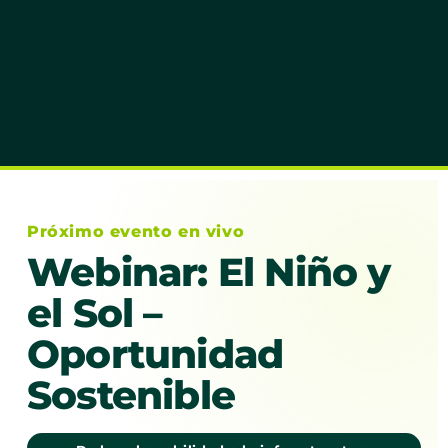
Próximo evento en vivo
Webinar: El Niño y
el Sol –
Oportunidad
Sostenible