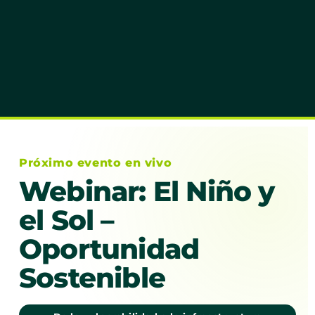
Próximo evento en vivo
Webinar: El Niño y
el Sol –
Oportunidad
Sostenible