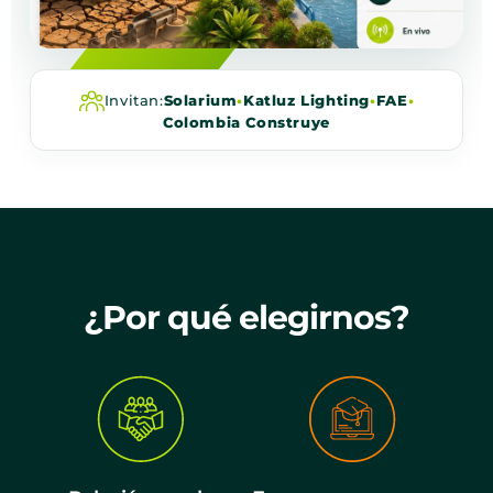
Invitan:
Solarium
•
Katluz Lighting
•
FAE
•
Colombia Construye
¿Por qué elegirnos?