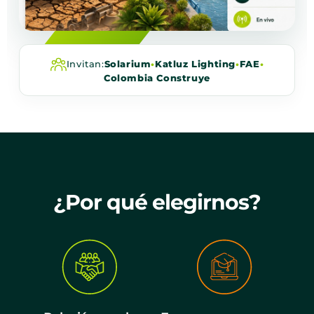
Invitan:
Solarium
•
Katluz Lighting
•
FAE
•
Colombia Construye
¿Por qué elegirnos?