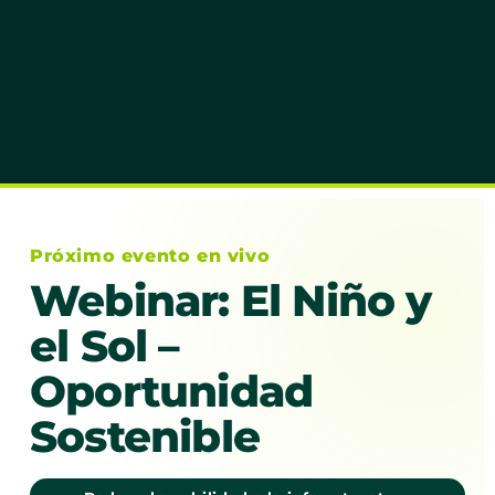
Próximo evento en vivo
Webinar: El Niño y
el Sol –
Oportunidad
Sostenible