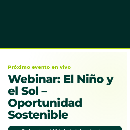
Próximo evento en vivo
Webinar: El Niño y
el Sol –
Oportunidad
Sostenible