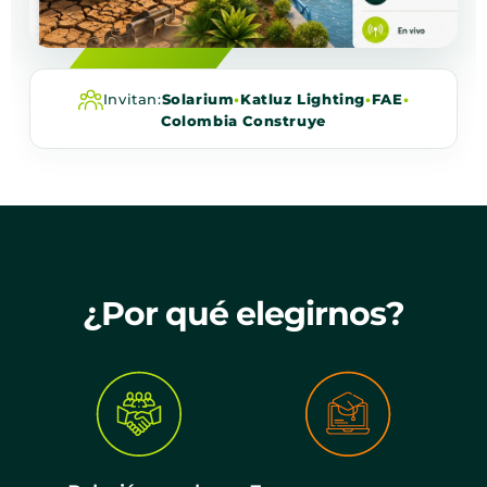
Invitan:
Solarium
•
Katluz Lighting
•
FAE
•
Colombia Construye
¿Por qué elegirnos?