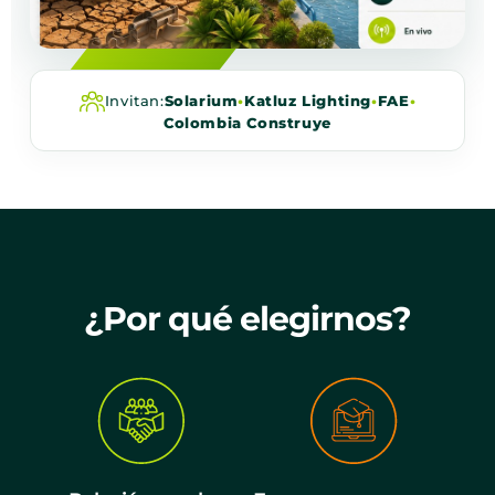
Invitan:
Solarium
•
Katluz Lighting
•
FAE
•
Colombia Construye
¿Por qué elegirnos?