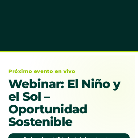
Próximo evento en vivo
Webinar: El Niño y
el Sol –
Oportunidad
Sostenible