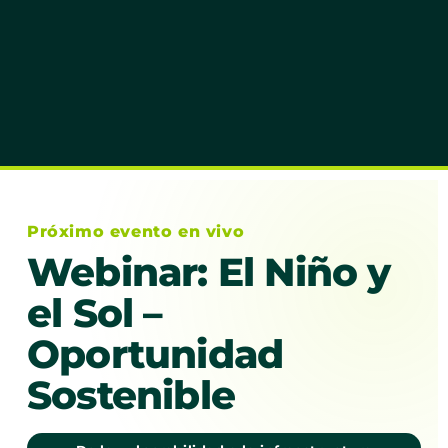
Próximo evento en vivo
Webinar: El Niño y
el Sol –
Oportunidad
Sostenible