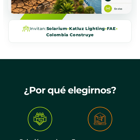
Invitan:
Solarium
•
Katluz Lighting
•
FAE
•
Colombia Construye
¿Por qué elegirnos?