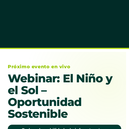
Próximo evento en vivo
Webinar: El Niño y
el Sol –
Oportunidad
Sostenible