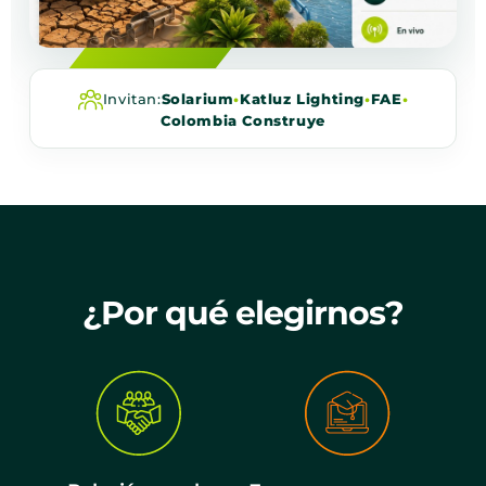
Invitan:
Solarium
•
Katluz Lighting
•
FAE
•
Colombia Construye
¿Por qué elegirnos?