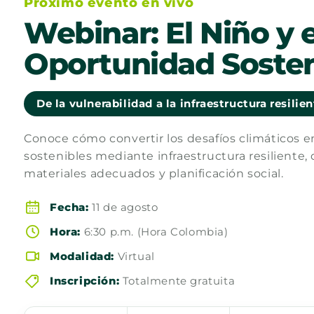
Próximo evento en vivo
Webinar: El Niño y e
Oportunidad Sosten
De la vulnerabilidad a la infraestructura resilie
Conoce cómo convertir los desafíos climáticos 
sostenibles mediante infraestructura resiliente, 
materiales adecuados y planificación social.
Fecha:
11 de agosto
Hora:
6:30 p.m. (Hora Colombia)
Modalidad:
Virtual
Inscripción:
Totalmente gratuita