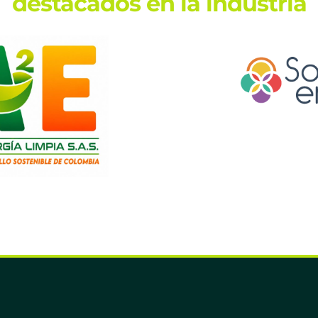
destacados en la industria