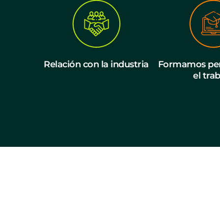
Relación con la industria
Formamos per
el tra