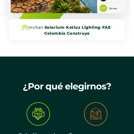
Invitan:
Solarium
•
Katluz Lighting
•
FAE
•
Colombia Construye
¿Por qué elegirnos?