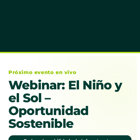
Próximo evento en vivo
Webinar: El Niño y
el Sol –
Oportunidad
Sostenible