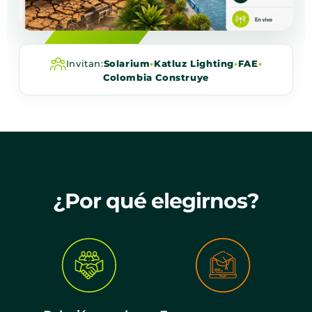
Invitan:
Solarium
•
Katluz Lighting
•
FAE
•
Colombia Construye
¿Por qué elegirnos?