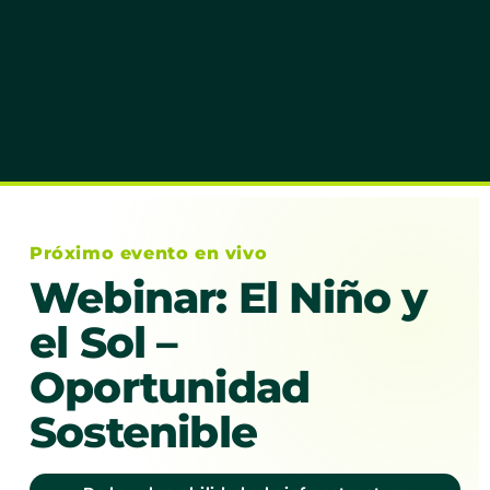
Próximo evento en vivo
Webinar: El Niño y
el Sol –
Oportunidad
Sostenible